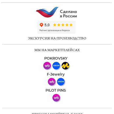
ChatApp
online
ЭКСКУРСИЯ НА ПРОИЗВОДСТВО
Мессенджеры
МЫ НА МАРКЕТПЛЕЙСАХ
Свяжитесь с нами через любой удобный
мессенджер!
POKROVSKY
Телеграм
Макс
F-Jewelry
ВКонтакте
PILOT PINS