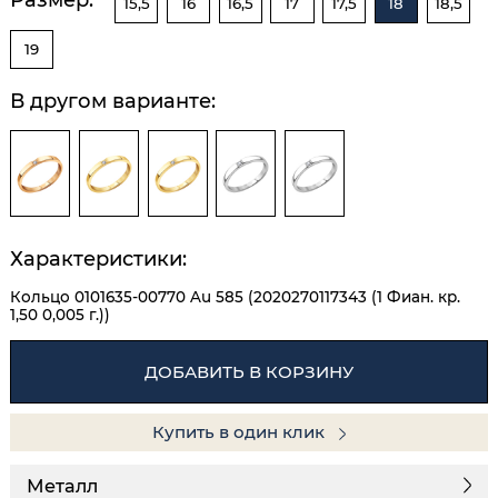
15,5
16
16,5
17
17,5
18
18,5
19
В другом варианте:
Характеристики:
Кольцо 0101635-00770 Au 585 (2020270117343 (1 Фиан. кр.
1,50 0,005 г.))
ДОБАВИТЬ В КОРЗИНУ
Купить в один клик
Металл