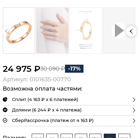
24 975 ₽
30 090 ₽
-17%
Артикул: 0101635-00770
Возможна оплата частями:
Сплит (4 163 ₽ х 6 платежей)
Долями (6 244 ₽ х 4 платежа)
СберРассрочка (платеж от 4 163 ₽)
Размер: