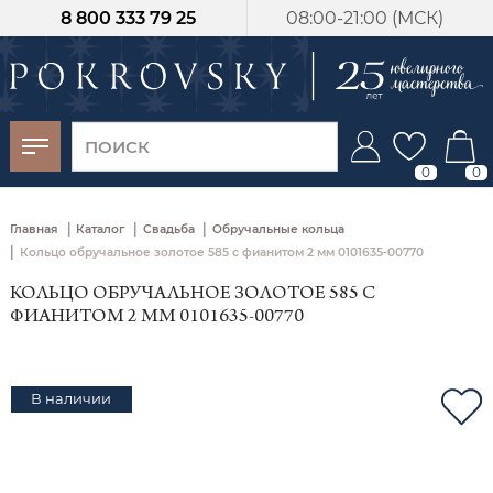
8 800 333 79 25
08:00-21:00 (МСК)
-30%
от 15 дней с
момента оплаты
0
0
|
|
|
Главная
Каталог
Свадьба
Обручальные кольца
|
Кольцо обручальное золотое 585 с фианитом 2 мм 0101635-00770
КОЛЬЦО ОБРУЧАЛЬНОЕ ЗОЛОТОЕ 585 С
ФИАНИТОМ 2 ММ 0101635-00770
В наличии