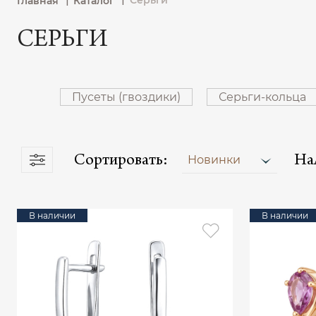
Серьги
Главная
Каталог
СЕРЬГИ
Пусеты (гвоздики)
Серьги-кольца
Сортировать:
На
Новинки
В наличии
В наличии