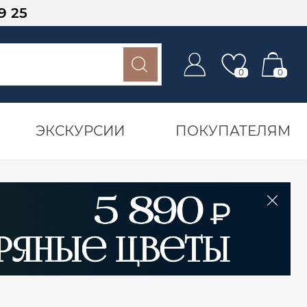
9 25
0
0
ЭКСКУРСИИ
ПОКУПАТЕЛЯМ