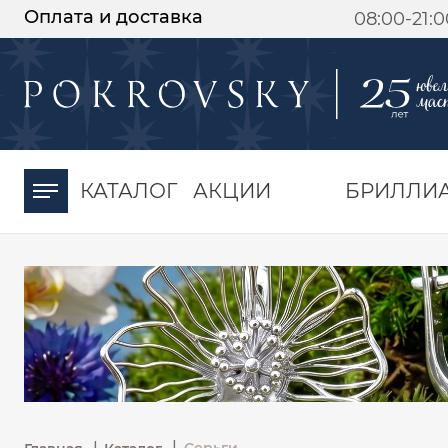
Оплата и доставка
08:00-21:
-30%
от 15 дней с
момента оплаты
КАТАЛОГ
АКЦИИ
БРИЛЛИ
|
|