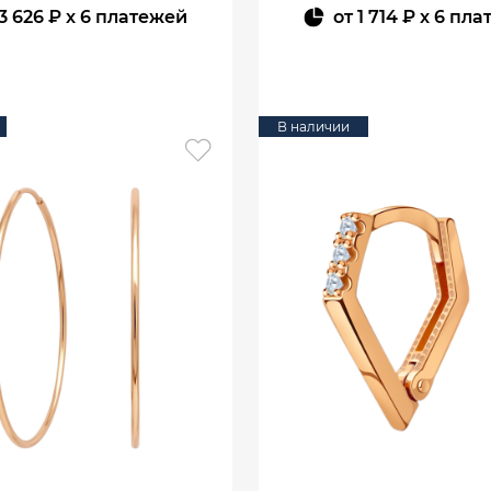
3 626 ₽
x 6 платежей
от
1 714 ₽
x 6 пла
В КОРЗИНУ
В КОРЗИНУ
В наличии