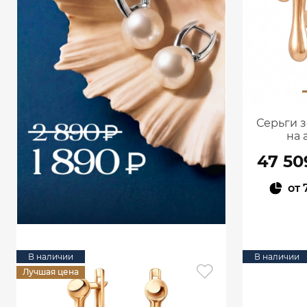
Серьги з
на 
47 50
от
В наличии
В наличии
Лучшая цена