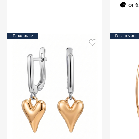
от
6
В КОРЗИНУ
В наличии
В наличии